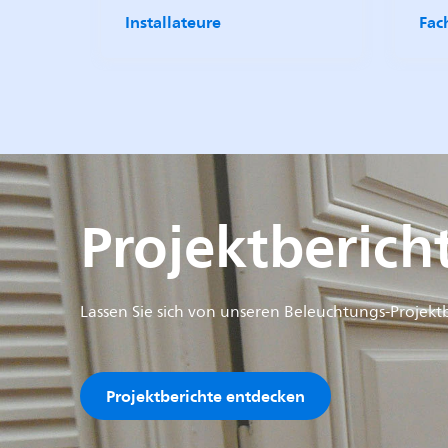
Installateure
Fac
Projektberich
Lassen Sie sich von unseren Beleuchtungs-Projektb
Projektberichte entdecken