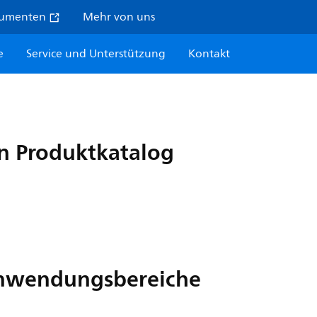
sumenten
Mehr von uns
e
Service und Unterstützung
Kontakt
n Produktkatalog
Anwendungsbereiche