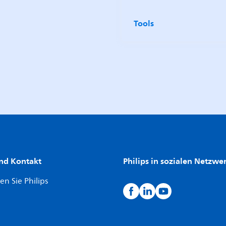
Tools
nd Kontakt
Philips in sozialen Netzwe
en Sie Philips