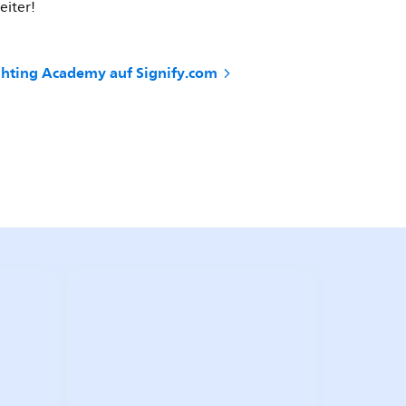
eiter!
ghting Academy auf Signify.com