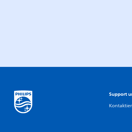
Support u
Kontaktier