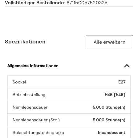
Vollständiger Bestellcode:
871150057520325
Spezifikationen
Alle erweitern
Allgemeine Informationen
Sockel
E27
Betriebsstellung
H45 [h45]
Nennlebensdauer
5.000 Stunde(n)
Nennlebensdauer (Std.)
5.000 Stunde(n)
Beleuchtungstechnologie
Incandescent