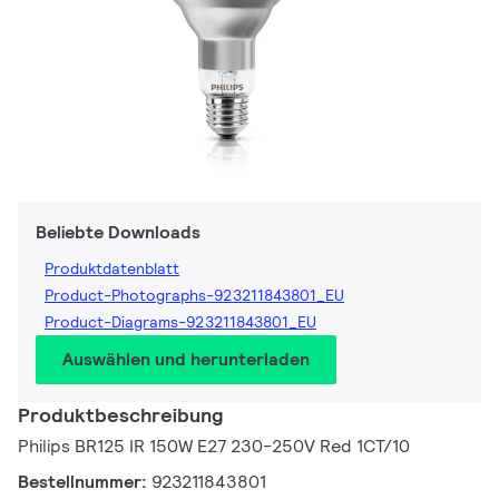
Beliebte Downloads
Produktdatenblatt
Product-Photographs-923211843801_EU
Product-Diagrams-923211843801_EU
Auswählen und herunterladen
Produktbeschreibung
Philips BR125 IR 150W E27 230-250V Red 1CT/10
Bestellnummer:
923211843801