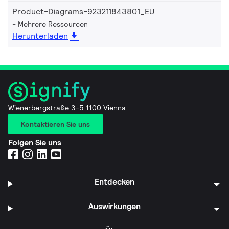
Product-Diagrams-923211843801_EU
Mehrere Ressourcen
Herunterladen
Wienerbergstraße 3–5 1100 Vienna
Kontaktieren Sie uns
Folgen Sie uns
Entdecken
Auswirkungen