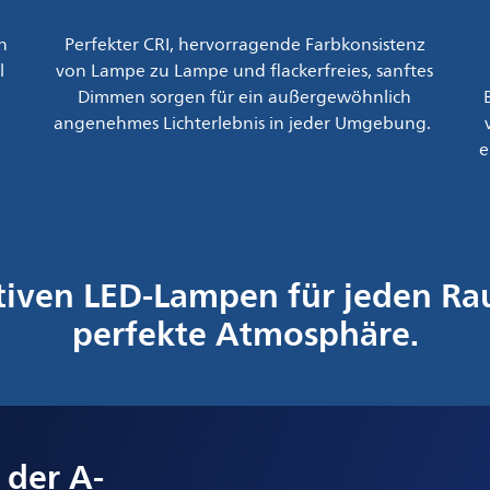
n
Perfekter CRI, hervorragende Farbkonsistenz
l
von Lampe zu Lampe und flackerfreies, sanftes
Dimmen sorgen für ein außergewöhnlich
angenehmes Lichterlebnis in jeder Umgebung.
e
ativen LED-Lampen für jeden Ra
perfekte Atmosphäre.
 der A-