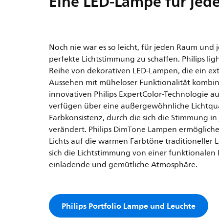
Eine LED-Lampe für jed
Noch nie war es so leicht, für jeden Raum und 
perfekte Lichtstimmung zu schaffen. Philips lig
Reihe von dekorativen LED-Lampen, die ein extr
Aussehen mit müheloser Funktionalität kombini
innovativen Philips ExpertColor-Technologie 
verfügen über eine außergewöhnliche Lichtqu
Farbkonsistenz, durch die sich die Stimmung 
verändert. Philips DimTone Lampen ermöglich
Lichts auf die warmen Farbtöne traditioneller
sich die Lichtstimmung von einer funktionalen
einladende und gemütliche Atmosphäre.
Philips Portfolio Lampe und Leuchte