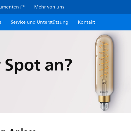
sumenten
Mehr von uns
e
Service und Unterstützung
Kontakt
r Spot an?