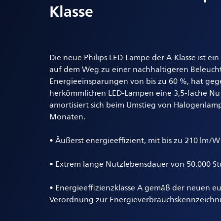
Klasse
Die neue Philips LED-Lampe der A-Klasse ist ei
auf dem Weg zu einer nachhaltigeren Beleucht
Energieeinsparungen von bis zu 60 %, hat ge
herkömmlichen LED-Lampen eine 3,5-fache Nu
amortisiert sich beim Umstieg von Halogenlamp
Monaten.
• Äußerst energieeffizient, mit bis zu 210 lm/W
• Extrem lange Nutzlebensdauer von 50.000 
• Energieeffizienzklasse A gemäß der neuen e
Verordnung zur Energieverbrauchskennzeich