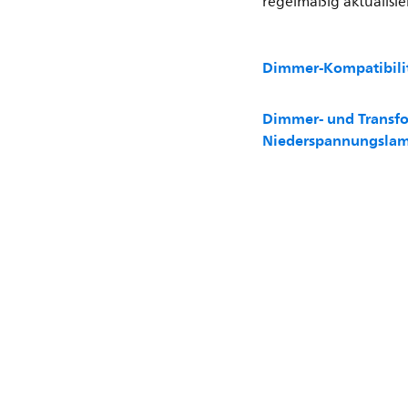
regelmäßig aktualisier
Dimmer-Kompatibilit
Dimmer- und Transfor
Niederspannungsla