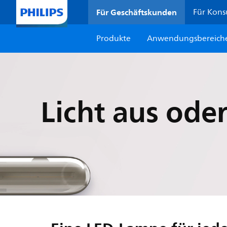
Für Geschäftskunden
Für Kon
Produkte
Anwendungsbereich
Licht aus ode