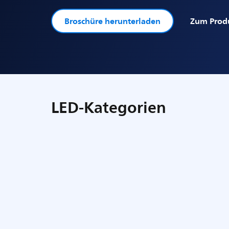
Broschüre herunterladen
Zum Prod
LED-Kategorien