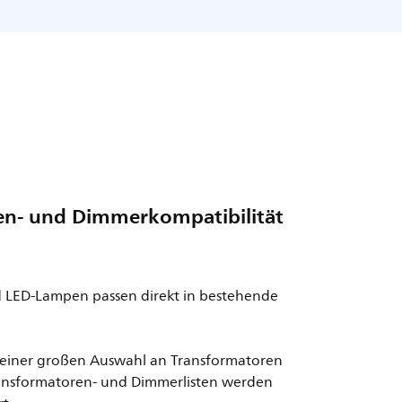
en- und Dimmerkompatibilität
 LED-Lampen passen direkt in bestehende
t einer großen Auswahl an Transformatoren
ansformatoren- und Dimmerlisten werden