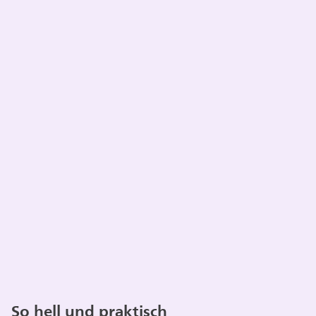
So hell und praktisch