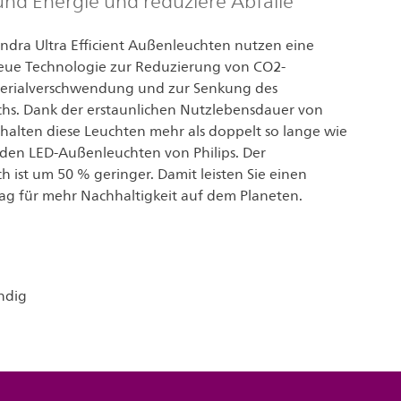
und Energie und reduziere Abfälle
ondra Ultra Efficient Außenleuchten nutzen eine
ue Technologie zur Reduzierung von CO2-
terialverschwendung und zur Senkung des
hs. Dank der erstaunlichen Nutzlebensdauer von
halten diese Leuchten mehr als doppelt so lange wie
den LED-Außenleuchten von Philips. Der
 ist um 50 % geringer. Damit leisten Sie einen
rag für mehr Nachhaltigkeit auf dem Planeten.
ndig