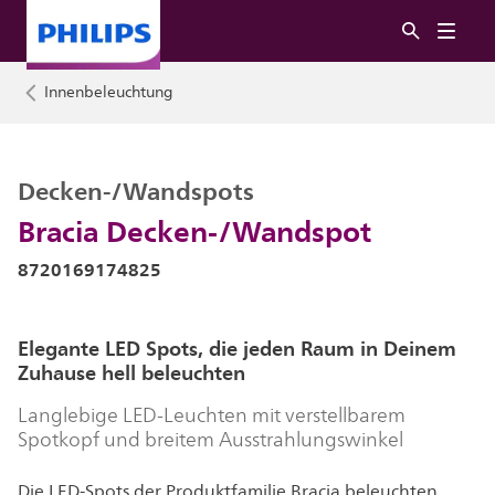
Innenbeleuchtung
Decken-/Wandspots
Bracia Decken-/Wandspot
8720169174825
Elegante LED Spots, die jeden Raum in Deinem
Zuhause hell beleuchten
Langlebige LED-Leuchten mit verstellbarem
Spotkopf und breitem Ausstrahlungswinkel
Die LED-Spots der Produktfamilie Bracia beleuchten