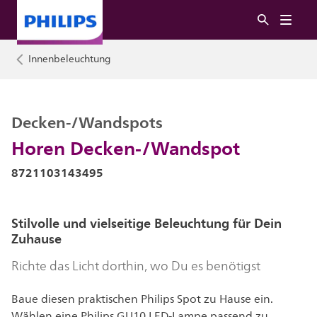
Innenbeleuchtung
Decken-/Wandspots
Horen Decken-/Wandspot
8721103143495
Stilvolle und vielseitige Beleuchtung für Dein
Zuhause
Richte das Licht dorthin, wo Du es benötigst
Baue diesen praktischen Philips Spot zu Hause ein.
Wählen eine Philips GU10 LED-Lampe passend zu