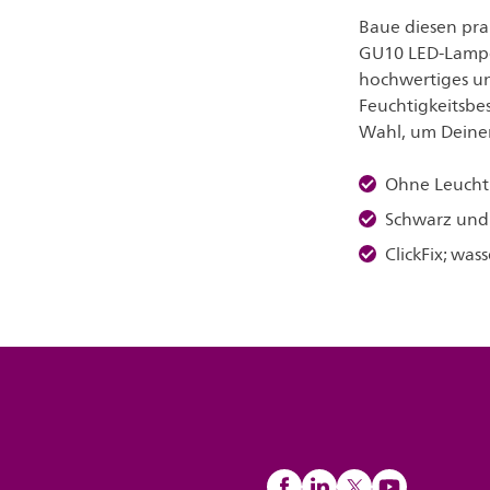
Baue diesen prak
GU10 LED-Lampe 
hochwertiges un
Feuchtigkeitsbes
Wahl, um Deinem
Ohne Leucht
Schwarz und
ClickFix; was