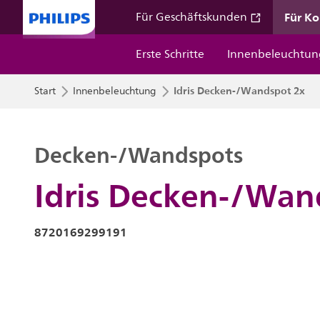
Für K
Für Geschäftskunden
Erste Schritte
Innenbeleuchtun
Idris Decken-/Wandspot 2x
Start
Innenbeleuchtung
Decken-/Wandspots
Idris Decken-/Wan
8720169299191