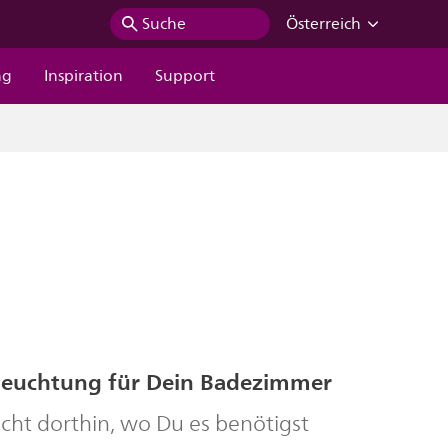
Suche
Österreich
ng
Inspiration
Support
Beleuchtung für Dein Badezimmer
icht dorthin, wo Du es benötigst