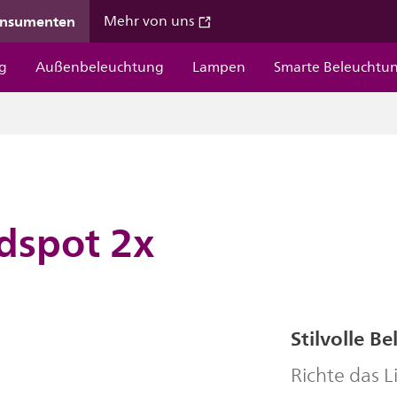
onsumenten
Mehr von uns
g
Außenbeleuchtung
Lampen
Smarte Beleuchtu
dspot 2x
Stilvolle 
Richte das L