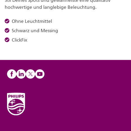
Stil Deines Spots und gewährleiste eine qualitativ
hochwertige und langlebige Beleuchtung.
Ohne Leuchtmittel
Schwarz und Messing
ClickFix