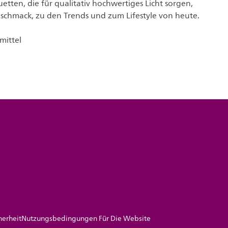
etten, die für qualitativ hochwertiges Licht sorgen,
chmack, zu den Trends und zum Lifestyle von heute.
mittel
herheit
Nutzungsbedingungen Für Die Website