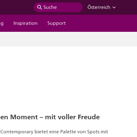
Suche
Österreich
ng
Inspiration
Support
den Moment – mit voller Freude
g Contemporary bietet eine Palette von Spots mit