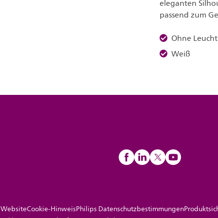
eleganten Silhou
passend zum Ges
Ohne Leucht
Weiß
 Website
Cookie-Hinweis
Philips Datenschutzbestimmungen
Produktsic