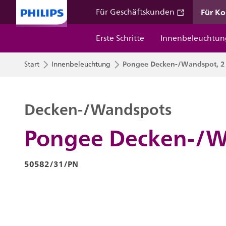
Für K
Für Geschäftskunden
Erste Schritte
Innenbeleuchtun
Pongee Decken-/Wandspot, 2
Start
Innenbeleuchtung
Decken-/Wandspots
Pongee Decken-/W
50582/31/PN