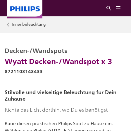
Innenbeleuchtung
Decken-/Wandspots
Wyatt Decken-/Wandspot x 3
8721103143433
Stilvolle und vielseitige Beleuchtung für Dein
Zuhause
Richte das Licht dorthin, wo Du es benötigst
Baue diesen praktischen Philips Spot zu Hause ein.
Wählen eine Philips GU10 LED-Lampe passend zu