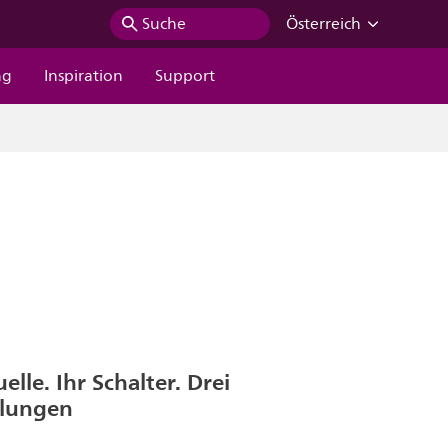
Suche
Österreich
ng
Inspiration
Support
elle. Ihr Schalter. Drei
llungen