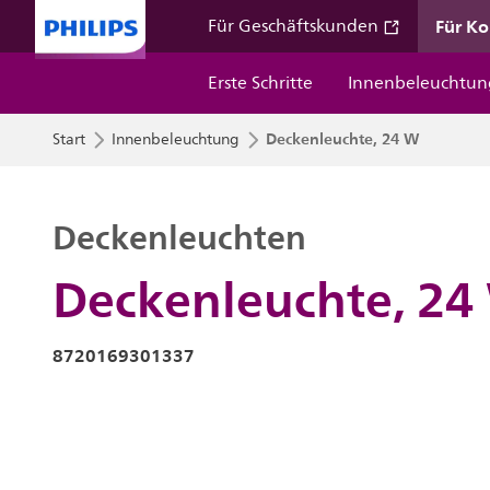
Für K
Für Geschäftskunden
Erste Schritte
Innenbeleuchtun
Deckenleuchte, 24 W
Start
Innenbeleuchtung
Deckenleuchten
Deckenleuchte, 24
8720169301337