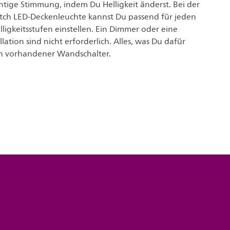
chtige Stimmung, indem Du Helligkeit änderst. Bei der
itch LED-Deckenleuchte kannst Du passend für jeden
ligkeitsstufen einstellen. Ein Dimmer oder eine
llation sind nicht erforderlich. Alles, was Du dafür
ein vorhandener Wandschalter.