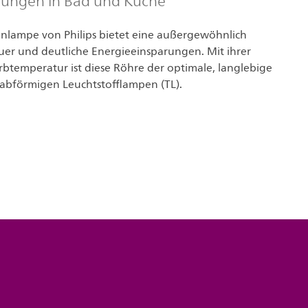
ungen in Bad und Küche
nlampe von Philips bietet eine außergewöhnlich
er und deutliche Energieeinsparungen. Mit ihrer
temperatur ist diese Röhre der optimale, langlebige
stabförmigen Leuchtstofflampen (TL).