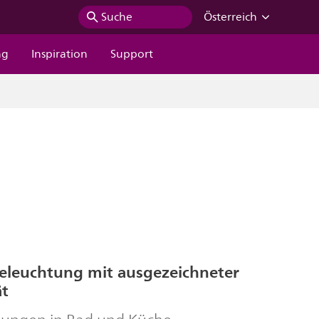
Suche
Österreich
ng
Inspiration
Support
Beleuchtung mit ausgezeichneter
ät