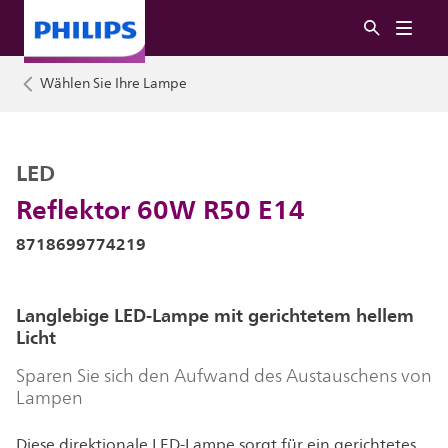
Wählen Sie Ihre Lampe
LED
Reflektor 60W R50 E14
8718699774219
Langlebige LED-Lampe mit gerichtetem hellem
Licht
Sparen Sie sich den Aufwand des Austauschens von
Lampen
Diese direktionale LED-Lampe sorgt für ein gerichtetes,