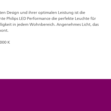
en Design und ihrer optimalen Leistung ist die
hte Philips LED Performance die perfekte Leuchte für
lligkeit in jedem Wohnbereich. Angenehmes Licht, das
hont.
000 K