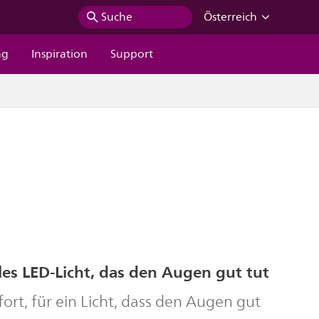
Suche
Österreich
ng
Inspiration
Support
es LED-Licht, das den Augen gut tut
rt, für ein Licht, dass den Augen gut