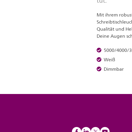
tut.
Mit ihrem robust
Schreibtischleuc
Qualität und He
Deine Augen sc
5000/4000/3
Weiß
Dimmbar