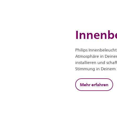
Innenb
Philips Innenbeleuch
Atmosphäre in Deinem 
installieren und scha
Stimmung in Deinem 
Mehr erfahren