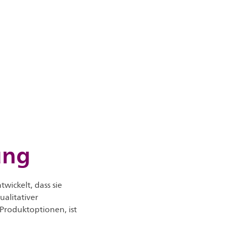
ung
wickelt, dass sie
alitativer
 Produktoptionen, ist