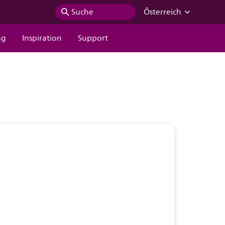
Suche
Österreich
ng
Inspiration
Support