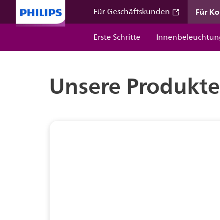
Für K
Für Geschäftskunden
Erste Schritte
Innenbeleuchtun
Unsere Produkt