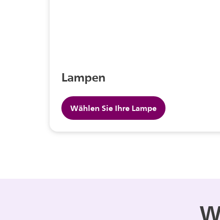
Lampen
Wählen Sie Ihre Lampe
W