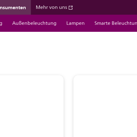
onsumenten
Mehr von uns
g
Außenbeleuchtung
Lampen
Smarte Beleuchtu
e