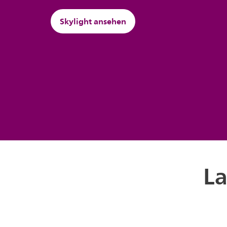
Skylight ansehen
La